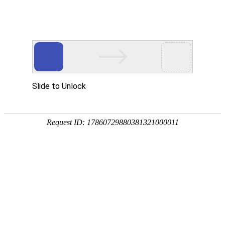
首页
产品中心
查询软件
签名软件
翻书软件
答题软件
拍照软件
导航软件
大屏软件