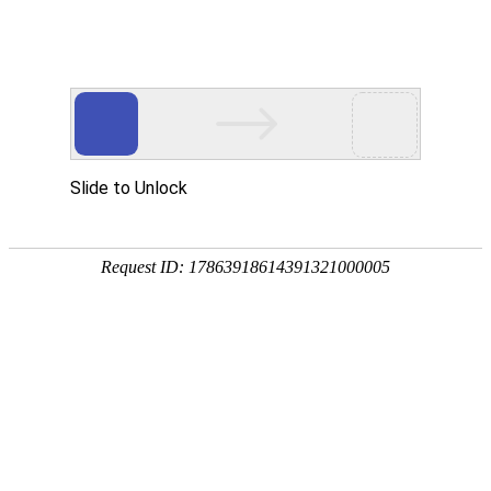
首页
产品中心
查询软件
签名软件
翻书软件
答题软件
拍照软件
导航软件
大屏软件