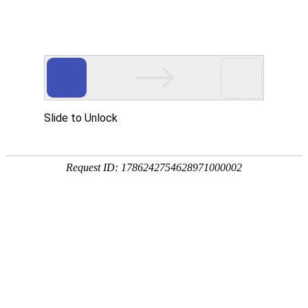
首页
产品中心
查询软件
签名软件
翻书软件
答题软件
拍照软件
导航软件
大屏软件