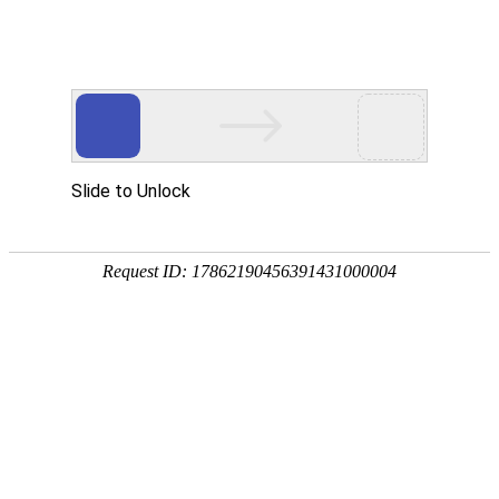
首页
产品中心
查询软件
签名软件
翻书软件
答题软件
拍照软件
导航软件
大屏软件