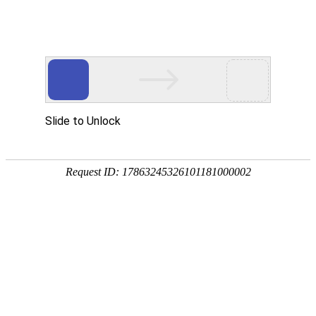
首页
产品中心
查询软件
签名软件
翻书软件
答题软件
拍照软件
导航软件
大屏软件