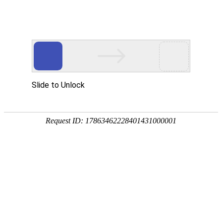
首页
产品中心
查询软件
签名软件
翻书软件
答题软件
拍照软件
导航软件
大屏软件