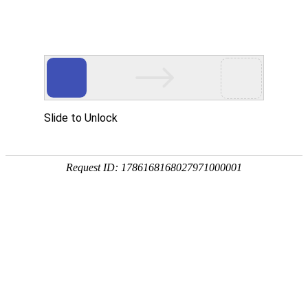
首页
产品中心
查询软件
签名软件
翻书软件
答题软件
拍照软件
导航软件
大屏软件