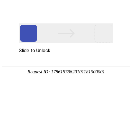
首页
产品中心
查询软件
签名软件
翻书软件
答题软件
拍照软件
导航软件
大屏软件