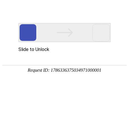
首页
产品中心
查询软件
签名软件
翻书软件
答题软件
拍照软件
导航软件
大屏软件