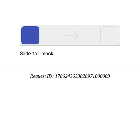
首页
产品中心
查询软件
签名软件
翻书软件
答题软件
拍照软件
导航软件
大屏软件