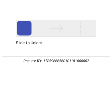
首页
产品中心
查询软件
签名软件
翻书软件
答题软件
拍照软件
导航软件
大屏软件