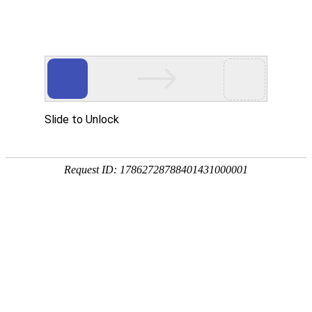
首页
产品中心
查询软件
签名软件
翻书软件
答题软件
拍照软件
导航软件
大屏软件