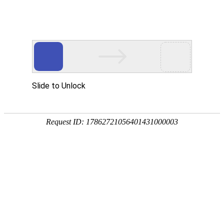
首页
产品中心
查询软件
签名软件
翻书软件
答题软件
拍照软件
导航软件
大屏软件