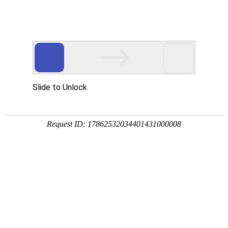
首页
产品中心
查询软件
签名软件
翻书软件
答题软件
拍照软件
导航软件
大屏软件