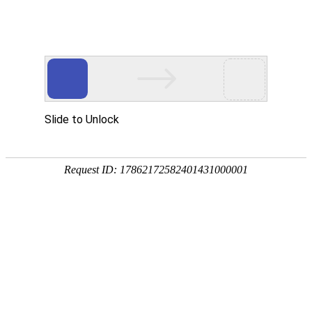
首页
产品中心
查询软件
签名软件
翻书软件
答题软件
拍照软件
导航软件
大屏软件