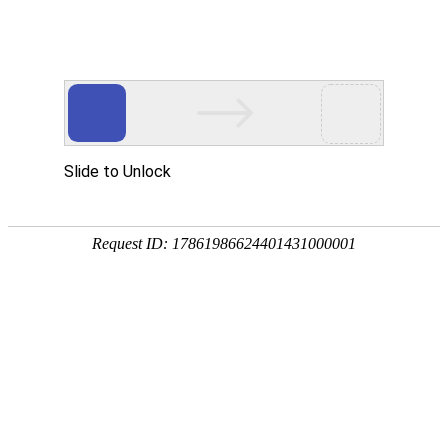
首页
产品中心
查询软件
签名软件
翻书软件
答题软件
拍照软件
导航软件
大屏软件