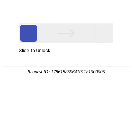
首页
产品中心
查询软件
签名软件
翻书软件
答题软件
拍照软件
导航软件
大屏软件