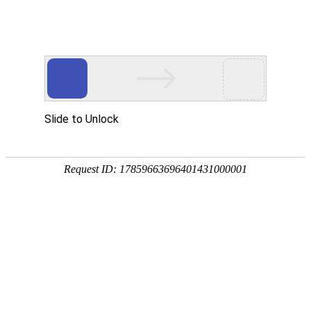
首页
产品中心
查询软件
签名软件
翻书软件
答题软件
拍照软件
导航软件
大屏软件