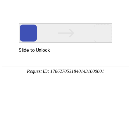
首页
产品中心
查询软件
签名软件
翻书软件
答题软件
拍照软件
导航软件
大屏软件