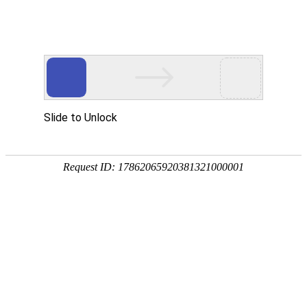
首页
产品中心
查询软件
签名软件
翻书软件
答题软件
拍照软件
导航软件
大屏软件