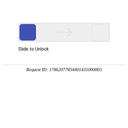
首页
产品中心
查询软件
签名软件
翻书软件
答题软件
拍照软件
导航软件
大屏软件