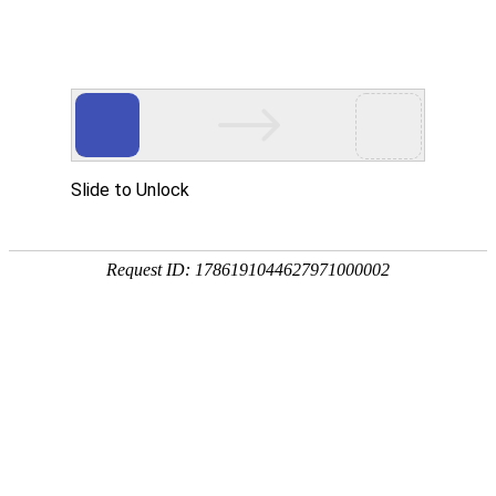
首页
产品中心
查询软件
签名软件
翻书软件
答题软件
拍照软件
导航软件
大屏软件