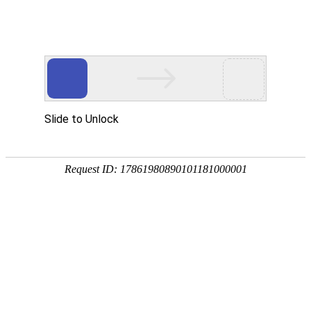
首页
产品中心
查询软件
签名软件
翻书软件
答题软件
拍照软件
导航软件
大屏软件