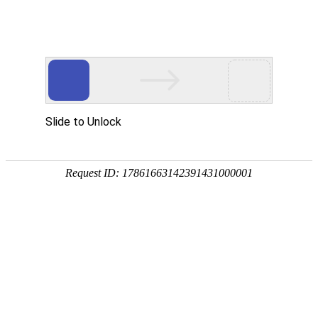
首页
产品中心
查询软件
签名软件
翻书软件
答题软件
拍照软件
导航软件
大屏软件