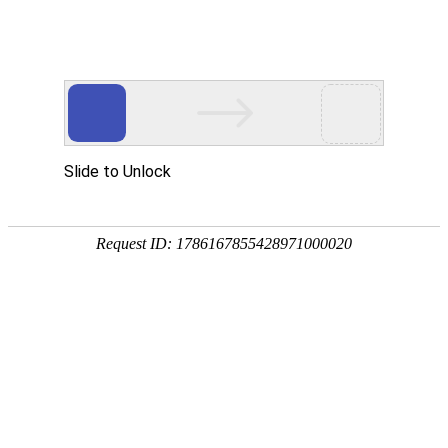
首页
产品中心
查询软件
签名软件
翻书软件
答题软件
拍照软件
导航软件
大屏软件