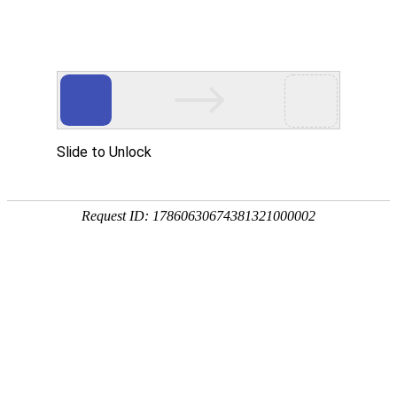
首页
产品中心
查询软件
签名软件
翻书软件
答题软件
拍照软件
导航软件
大屏软件