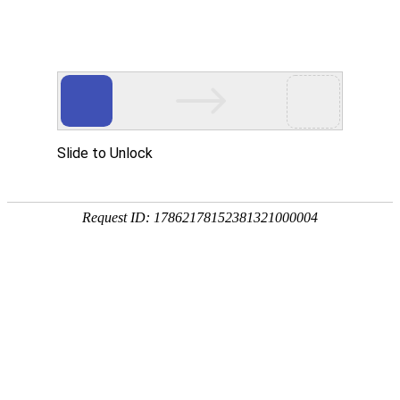
首页
产品中心
查询软件
签名软件
翻书软件
答题软件
拍照软件
导航软件
大屏软件