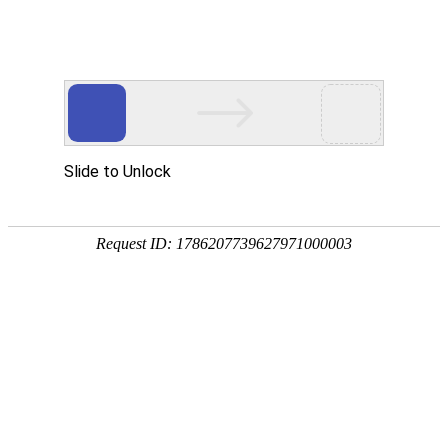
首页
产品中心
查询软件
签名软件
翻书软件
答题软件
拍照软件
导航软件
大屏软件