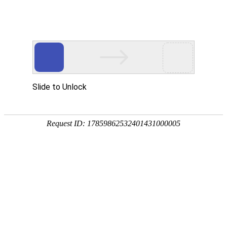
首页
产品中心
查询软件
签名软件
翻书软件
答题软件
拍照软件
导航软件
大屏软件