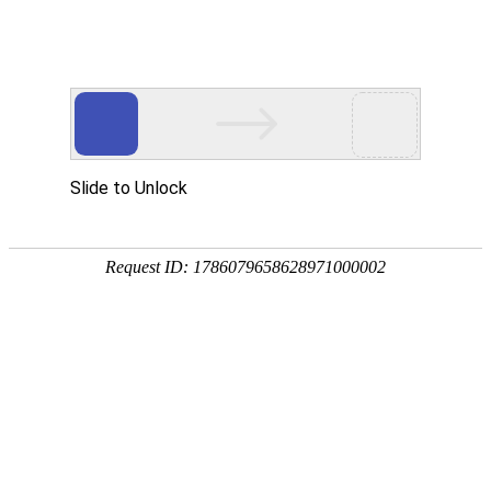
首页
产品中心
查询软件
签名软件
翻书软件
答题软件
拍照软件
导航软件
大屏软件