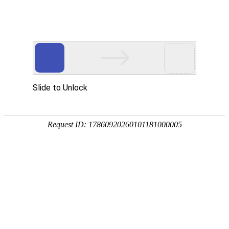
首页
产品中心
查询软件
签名软件
翻书软件
答题软件
拍照软件
导航软件
大屏软件