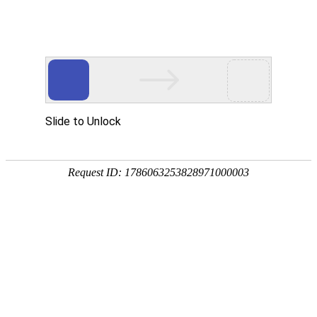
首页
产品中心
查询软件
签名软件
翻书软件
答题软件
拍照软件
导航软件
大屏软件