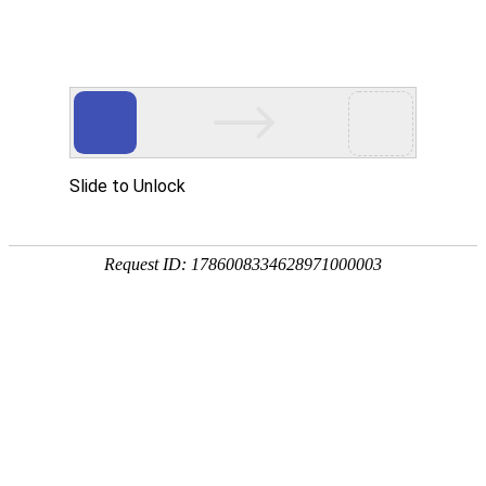
首页
产品中心
查询软件
签名软件
翻书软件
答题软件
拍照软件
导航软件
大屏软件